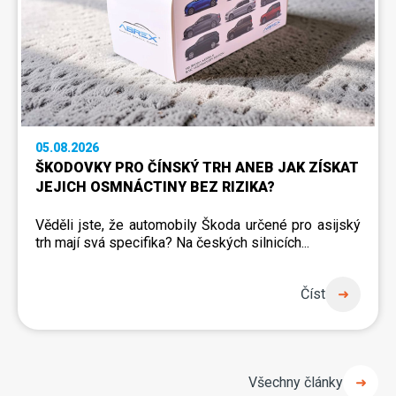
05.08.2026
ŠKODOVKY PRO ČÍNSKÝ TRH ANEB JAK ZÍSKAT
JEJICH OSMNÁCTINY BEZ RIZIKA?
Věděli jste, že automobily Škoda určené pro asijský
trh mají svá specifika
? Na českých silnicích...
Číst
Všechny články