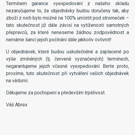
Termínem garance vyexpedování z našeho skladu
nezaručujeme to, že objednávky budou doručeny tak, aby
zboží z nich bylo možné na 100% umístit pod stromeček –
tato skutečnost již dále závisí na vytíženosti samotných
přepravců, za které neneseme žádnou zodpovědnost a
nemáme šanci jejich počínání dále jakkoliv ovlivnit!
U objednávek, které budou uskutečněné a zaplacené po
výše zmíněných (tj. červeně vyznačených) termínech,
negarantujeme jejich včasné vyexpedování. Berte proto,
prosíme, tuto skutečnost při vytváření vašich objednávek
na vědomí.
Děkujeme za pochopení a především trpělivost.
Váš Abrex