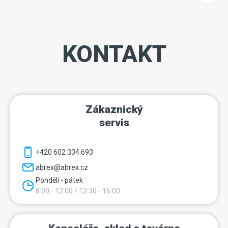
KONTAKT
Zákaznický
servis
+420 602 334 693
abrex@abrex.cz
Pondělí - pátek
8:00 - 12:00 / 12:30 - 16:00