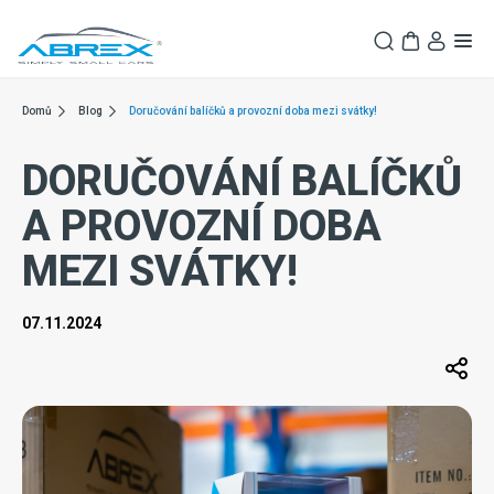
Domů
Blog
Doručování balíčků a provozní doba mezi svátky!
DORUČOVÁNÍ BALÍČKŮ
A PROVOZNÍ DOBA
MEZI SVÁTKY!
07.11.2024