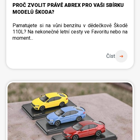
PROČ ZVOLIT PRÁVĚ ABREX PRO VAŠI SBÍRKU
MODELŮ ŠKODA?
Pamatujete si na vůni benzínu v dědečkově Škodě
110L? Na nekonečné letní cesty ve Favoritu nebo na
moment...
Číst