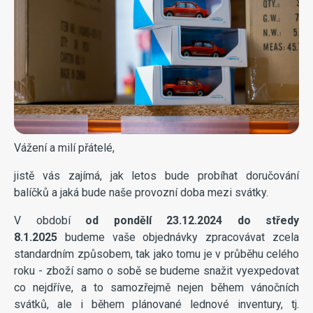
Vážení a milí přátelé,
jistě vás zajímá, jak letos bude probíhat doručování
balíčků a jaká bude naše provozní doba mezi svátky.
V období
od pondělí 23.12.2024 do středy
8.1.2025
budeme vaše objednávky zpracovávat zcela
standardním způsobem, tak jako tomu je v průběhu celého
roku - zboží samo o sobě se budeme snažit vyexpedovat
co nejdříve, a to samozřejmě nejen během vánočních
svátků, ale i během plánované lednové inventury, tj.