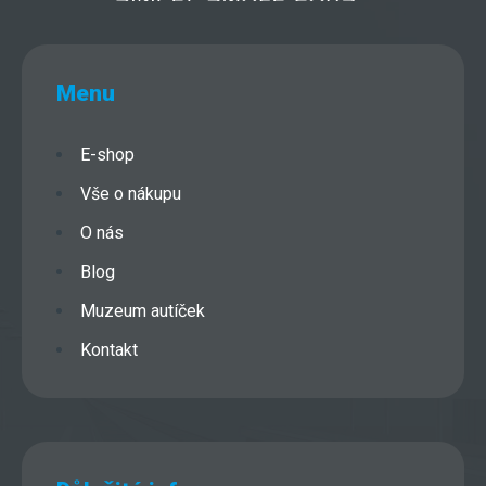
Menu
E-shop
Vše o nákupu
O nás
Blog
Muzeum autíček
Kontakt