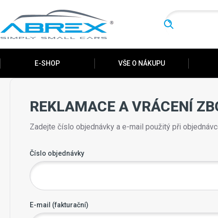
Hledat
E-SHOP
VŠE O NÁKUPU
REKLAMACE A VRÁCENÍ ZB
Zadejte číslo objednávky a e-mail použitý při objednáv
Číslo objednávky
E-mail (fakturační)