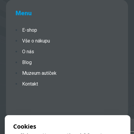
Menu
E-shop
Vše o nákupu
O nás
Blog
Muzeum autíček
Kontakt
Cookies