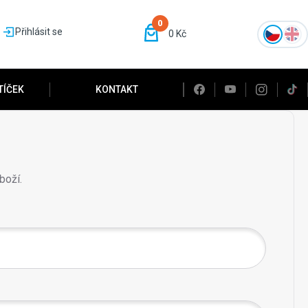
0
Přihlásit se
0 Kč
TÍČEK
KONTAKT
boží.