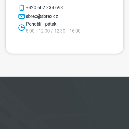
+420 602 334 693
abrex@abrex.cz
Pondělí - pátek
8:00 - 12:00 / 12:30 - 16:00