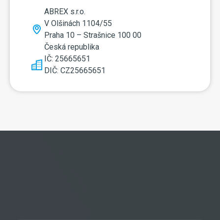
ABREX s.r.o.
V Olšinách 1104/55
Praha 10 – Strašnice 100 00
Česká republika
IČ: 25665651
DIČ: CZ25665651