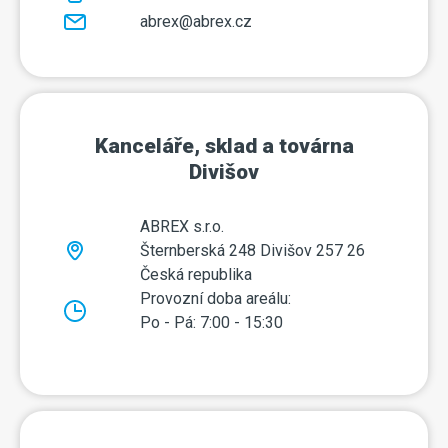
abrex@abrex.cz
Kanceláře, sklad a továrna
Divišov
ABREX s.r.o.
Šternberská 248 Divišov 257 26
Česká republika
Provozní doba areálu:
Po - Pá: 7:00 - 15:30