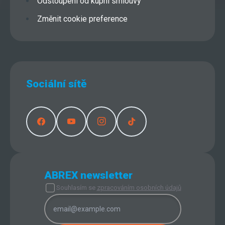
Odstoupení od kupní smlouvy
Změnit cookie preference
Sociální sítě
ABREX newsletter
Souhlasím se
zpracováním osobních údajů