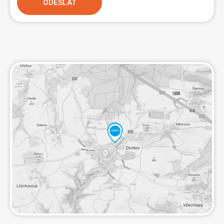
ODESLAT