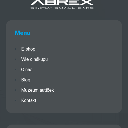
Menu
E-shop
Vše o nákupu
O nás
Blog
Muzeum autíček
Kontakt