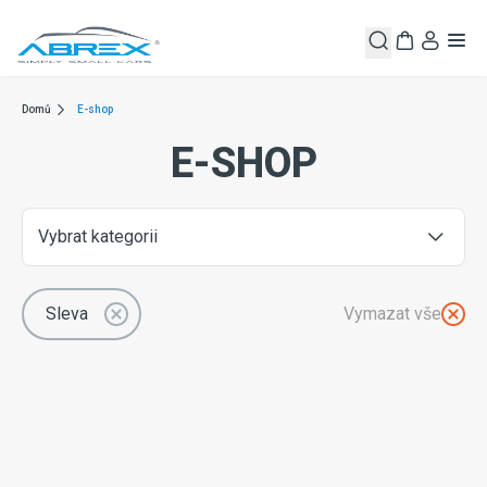
Domů
E-shop
E-SHOP
Vybrat kategorii
Sleva
Vymazat vše