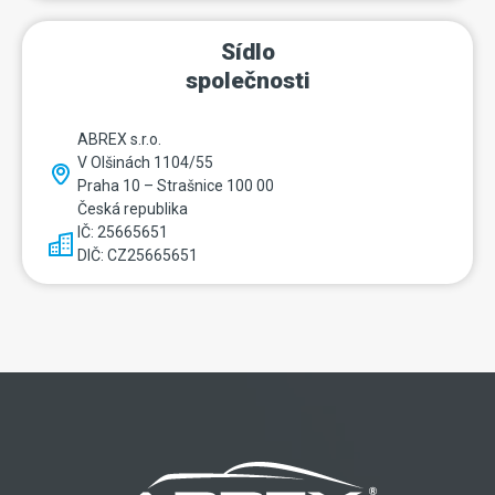
Sídlo
společnosti
ABREX s.r.o.
V Olšinách 1104/55
Praha 10 – Strašnice 100 00
Česká republika
IČ: 25665651
DIČ: CZ25665651