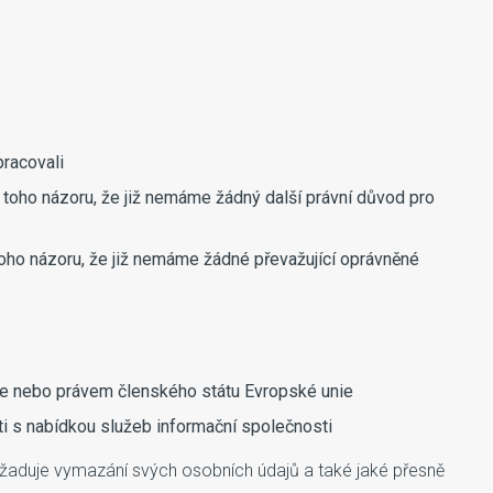
pracovali
 toho názoru, že již nemáme žádný další právní důvod pro
toho názoru, že již nemáme žádné převažující oprávněné
nie nebo právem členského státu Evropské unie
i s nabídkou služeb informační společnosti
požaduje vymazání svých osobních údajů a také jaké přesně