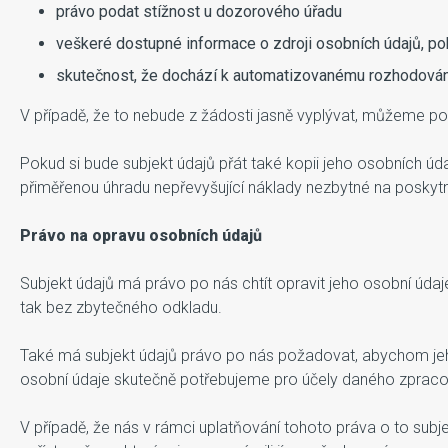
právo podat stížnost u dozorového úřadu
veškeré dostupné informace o zdroji osobních údajů, po
skutečnost, že dochází k automatizovanému rozhodování
V případě, že to nebude z žádosti jasně vyplývat, můžeme po
Pokud si bude subjekt údajů přát také kopii jeho osobních ú
přiměřenou úhradu nepřevyšující náklady nezbytné na poskytn
Právo na opravu osobních údajů
Subjekt údajů má právo po nás chtít opravit jeho osobní úda
tak bez zbytečného odkladu.
Také má subjekt údajů právo po nás požadovat, abychom jeho
osobní údaje skutečně potřebujeme pro účely daného zpraco
V případě, že nás v rámci uplatňování tohoto práva o to subj