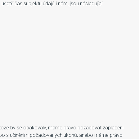
ušetří čas subjektu údajů i nám, jsou následující:
protože by se opakovaly, máme právo požadovat zaplacení
 nebo s učiněním požadovaných úkonů, anebo máme právo