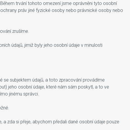
Během trvání tohoto omezení jsme oprávněni tyto osobní
 ochrany práv jiné fyzické osoby nebo právnické osoby nebo
ování zrušíme.
ích údajů, jimiž byly jeho osobní údaje v minulosti
é se subjektem údajů, a toto zpracování provádíme
t) jeho osobní údaje, které nám sám poskytl, a to ve
ímo jinému správci.
ožné.
je, a zda si přeje, abychom předali dané osobní údaje pouze