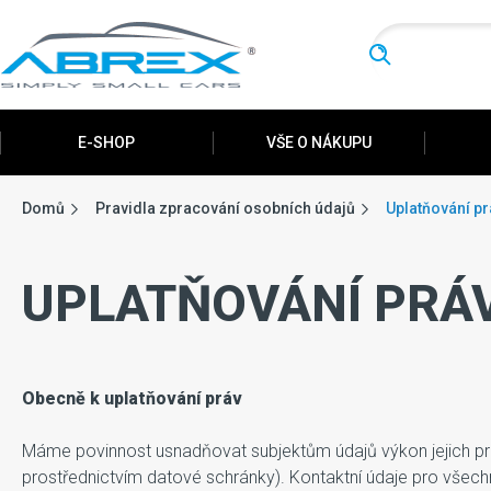
Hledat
E-SHOP
VŠE O NÁKUPU
Domů
Pravidla zpracování osobních údajů
Uplatňování pr
UPLATŇOVÁNÍ PRÁ
Obecně k uplatňování práv
Máme povinnost usnadňovat subjektům údajů výkon jejich prá
prostřednictvím datové schránky). Kontaktní údaje pro všechn