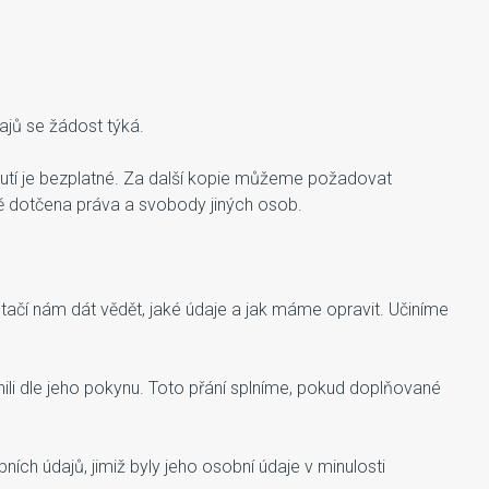
ajů se žádost týká.
nutí je bezplatné. Za další kopie můžeme požadovat
vě dotčena práva a svobody jiných osob.
tačí nám dát vědět, jaké údaje a jak máme opravit. Učiníme
li dle jeho pokynu. Toto přání splníme, pokud doplňované
ích údajů, jimiž byly jeho osobní údaje v minulosti