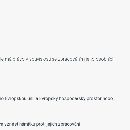
ále má právo v souvislosti se zpracováním jeho osobních
imo Evropskou unii a Evropský hospodářský prostor nebo
 vznést námitku proti jejich zpracování