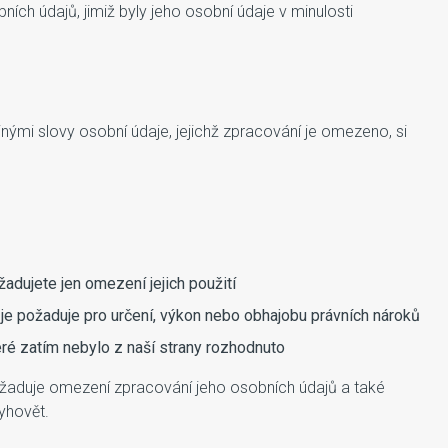
ích údajů, jimiž byly jeho osobní údaje v minulosti
nými slovy osobní údaje, jejichž zpracování je omezeno, si
adujete jen omezení jejich použití
 je požaduje pro určení, výkon nebo obhajobu právních nároků
eré zatím nebylo z naší strany rozhodnuto
požaduje omezení zpracování jeho osobních údajů a také
yhovět.