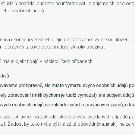
ekt údajů požádá, budeme ho informovat i o příjemcích jeho osobn
 jeho osobních údajů.
 a ukončení veškerého jejich zpracování s výjimkou uložení. Ji
ní oprávněn takové osobní údaje jakkoliv používat.
má subjekt údajů v následujících případech:
údajů
cováváme protiprávně, ale místo výmazu svých osobních údajů pož
ely zpracování (měli bychom je tudíž vymazat), ale subjekt údajů
svých osobních údajů na základě našich oprávněných zájmů, o kt
 své žádosti uvedl, na základě jakého z výše uvedených případů 
. Žádost by také měla být náležitě odůvodněna, jinak ji nelze v