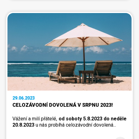
29.06.2023
CELOZÁVODNÍ DOVOLENÁ V SRPNU 2023!
Vážení a milí přátelé,
od soboty 5.8.2023 do neděle
20.8.2023
u nás probíhá celozávodní dovolená...