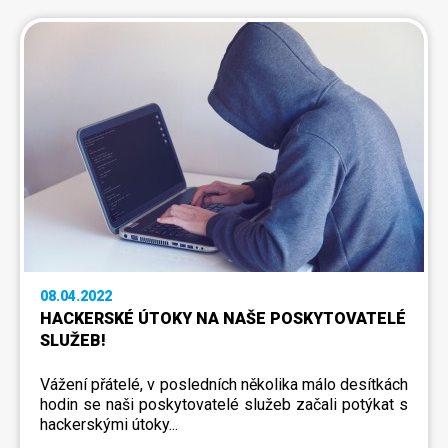
08.04.2022
HACKERSKÉ ÚTOKY NA NAŠE POSKYTOVATELÉ
SLUŽEB!
Vážení přátelé, v posledních několika málo desítkách
hodin se naši poskytovatelé služeb začali potýkat s
hackerskými útoky...