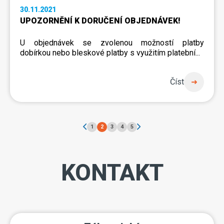
30.11.2021
UPOZORNĚNÍ K DORUČENÍ OBJEDNÁVEK!
U objednávek se zvolenou možností
platby
dobírkou
nebo
bleskové platby s využitím platební...
Číst
1
2
3
4
5
KONTAKT