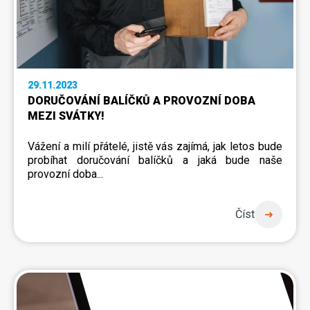
29.11.2023
DORUČOVÁNÍ BALÍČKŮ A PROVOZNÍ DOBA
MEZI SVÁTKY!
Vážení a milí přátelé, jistě vás zajímá, jak letos bude
probíhat doručování balíčků a jaká bude naše
provozní doba...
Číst