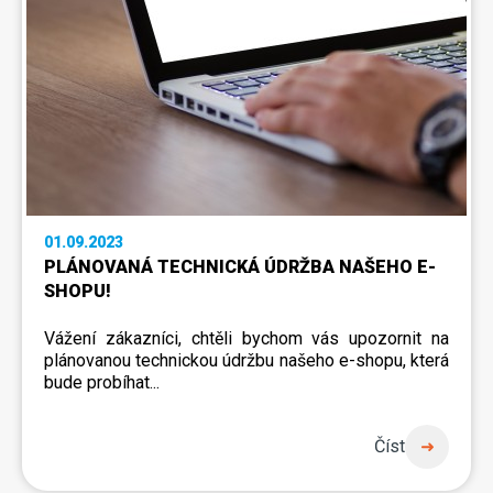
01.09.2023
PLÁNOVANÁ TECHNICKÁ ÚDRŽBA NAŠEHO E-
SHOPU!
Vážení zákazníci, chtěli bychom vás upozornit na
plánovanou technickou údržbu našeho e-shopu, která
bude probíhat...
Číst