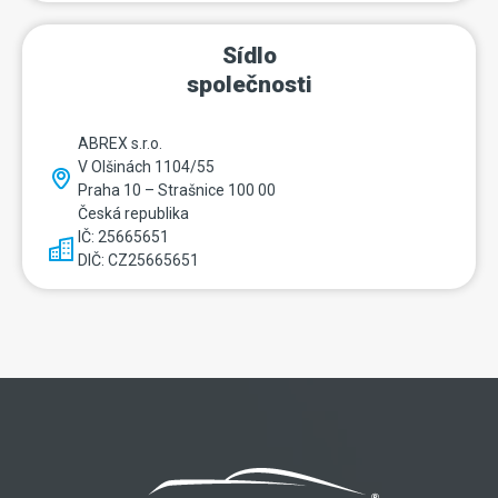
Sídlo
společnosti
ABREX s.r.o.
V Olšinách 1104/55
Praha 10 – Strašnice 100 00
Česká republika
IČ: 25665651
DIČ: CZ25665651