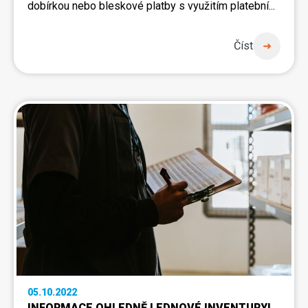
dobírkou
nebo
bleskové platby s využitím platební
...
Číst
05.10.2022
INFORMACE OHLEDNĚ LEDNOVÉ INVENTURY!