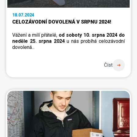
18.07.2024
CELOZÁVODNÍ DOVOLENÁ V SRPNU 2024!
Vážení a milí přátelé,
od soboty 10. srpna 2024 do
neděle 25. srpna 2024
u nás probíhá celozávodní
dovolená...
Číst