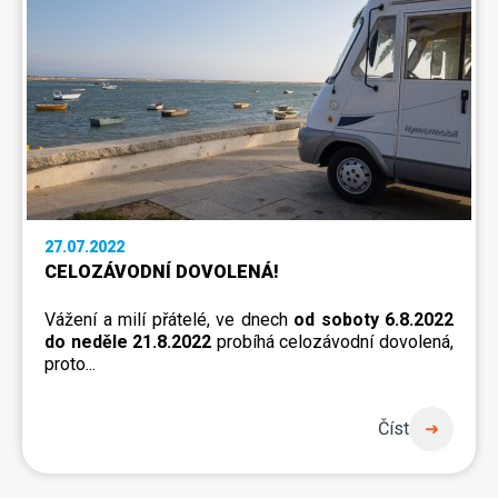
27.07.2022
CELOZÁVODNÍ DOVOLENÁ!
Vážení a milí přátelé, ve dnech
od soboty 6.8.2022
do neděle 21.8.2022
probíhá celozávodní dovolená,
proto...
Číst