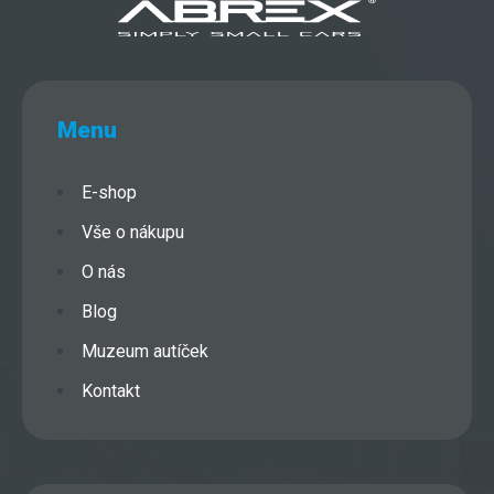
Menu
E-shop
Vše o nákupu
O nás
Blog
Muzeum autíček
Kontakt