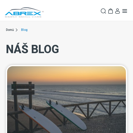
Domů
Blog
NÁŠ BLOG