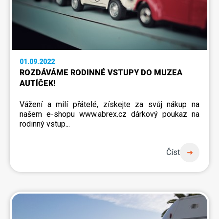
01.09.2022
ROZDÁVÁME RODINNÉ VSTUPY DO MUZEA
AUTÍČEK!
Vážení a milí přátelé, získejte za svůj nákup na
našem e-shopu
www.abrex.cz
dárkový poukaz na
rodinný vstup...
Číst